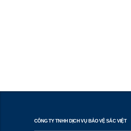
CÔNG TY TNHH DỊCH VỤ BẢO VỆ SẮC VIỆT