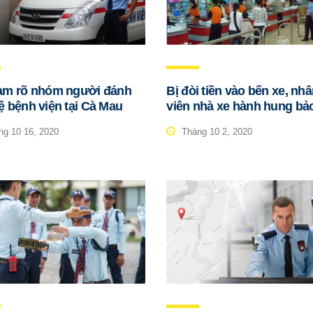
àm rõ nhóm người đánh
Bị đòi tiền vào bến xe, nh
ệ bệnh viện tại Cà Mau
viên nhà xe hành hung bả
g 10 16, 2020
Tháng 10 2, 2020