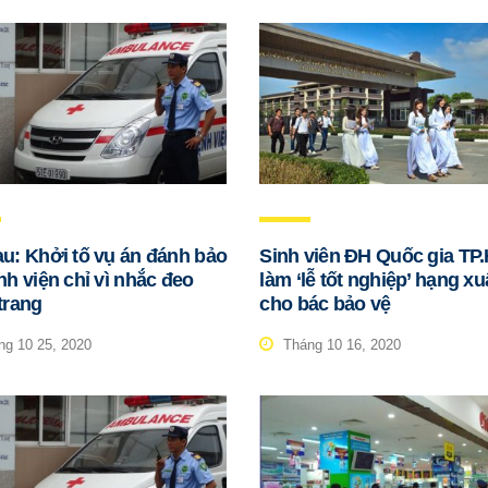
u: Khởi tố vụ án đánh bảo
Sinh viên ĐH Quốc gia T
nh viện chỉ vì nhắc đeo
làm ‘lễ tốt nghiệp’ hạng xu
trang
cho bác bảo vệ
g 10 25, 2020
Tháng 10 16, 2020