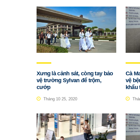
Xưng là cảnh sát, còng tay bảo
Cà Ma
vệ trường Sylvan để trộm,
vệ bệ
cướp
khẩu 
Tháng 10 25, 2020
Thán