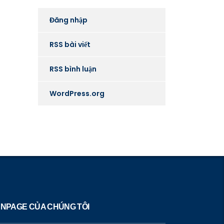
Đăng nhập
RSS bài viết
RSS bình luận
WordPress.org
NPAGE CỦA CHÚNG TÔI