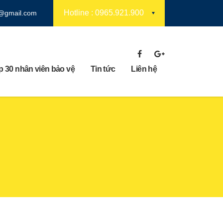
Hotline : 0965.921.900
7@gmail.com
 30 nhân viên bảo vệ
Tin tức
Liên hệ