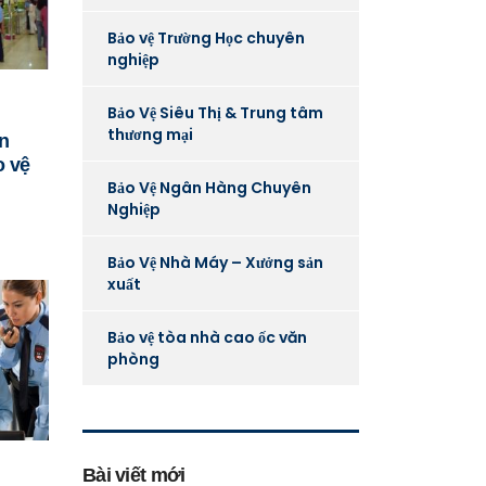
Bảo vệ Trường Học chuyên
nghiệp
Bảo Vệ Siêu Thị & Trung tâm
thương mại
ân
o vệ
Bảo Vệ Ngân Hàng Chuyên
Nghiệp
Bảo Vệ Nhà Máy – Xưởng sản
xuất
Bảo vệ tòa nhà cao ốc văn
phòng
Bài viết mới