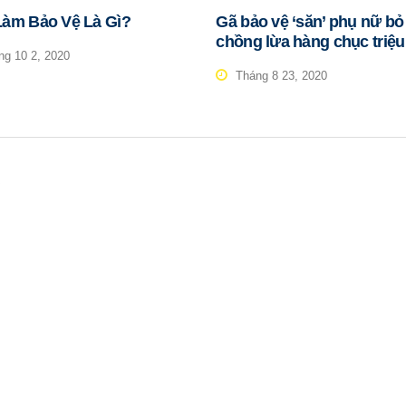
Làm Bảo Vệ Là Gì?
Gã bảo vệ ‘săn’ phụ nữ bỏ
chồng lừa hàng chục triệ
g 10 2, 2020
Tháng 8 23, 2020