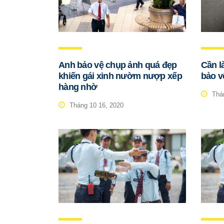
Anh bảo vệ chụp ảnh quá đẹp
Cần l
khiến gái xinh nườm nượp xếp
bảo v
hàng nhờ
Thán
Tháng 10 16, 2020