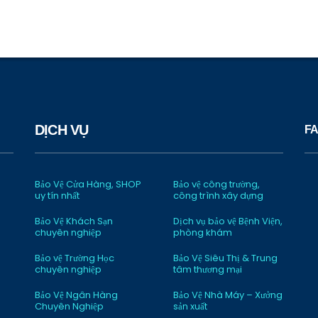
DỊCH VỤ
FA
Bảo Vệ Cửa Hàng, SHOP
Bảo vệ công trường,
uy tín nhất
công trình xây dựng
Bảo Vệ Khách Sạn
Dịch vụ bảo vệ Bệnh Viện,
chuyên nghiệp
phòng khám
Bảo vệ Trường Học
Bảo Vệ Siêu Thị & Trung
chuyên nghiệp
tâm thương mại
Bảo Vệ Ngân Hàng
Bảo Vệ Nhà Máy – Xưởng
Chuyên Nghiệp
sản xuất