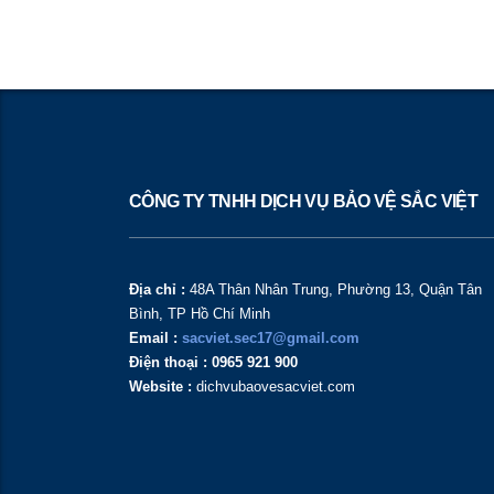
CÔNG TY TNHH DỊCH VỤ BẢO VỆ SẮC VIỆT
Địa chỉ :
48A Thân Nhân Trung, Phường 13, Quận Tân
Bình, TP Hồ Chí Minh
Email :
sacviet.sec17@gmail.com
Điện thoại : 0965 921 900
Website :
dichvubaovesacviet.com