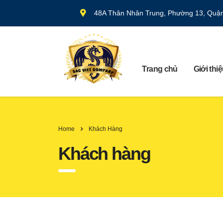
48A Thân Nhân Trung, Phường 13, Quậ
Trang chủ
Giới thi
Home
Khách Hàng
Khách hàng