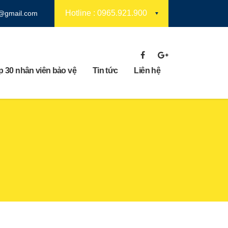
Hotline : 0965.921.900
7@gmail.com
 30 nhân viên bảo vệ
Tin tức
Liên hệ