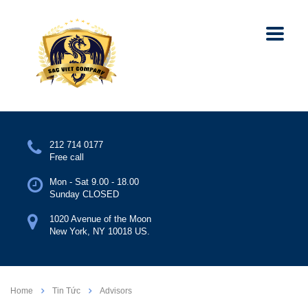
212 714 0177
Free call
Mon - Sat 9.00 - 18.00
Sunday CLOSED
1020 Avenue of the Moon
New York, NY 10018 US.
Home
Tin Tức
Advisors