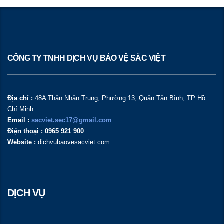
CÔNG TY TNHH DỊCH VỤ BẢO VỆ SẮC VIỆT
Địa chỉ :
48A Thân Nhân Trung, Phường 13, Quận Tân Bình, TP Hồ
Chí Minh
Email :
sacviet.sec17@gmail.com
Điện thoại : 0965 921 900
Website :
dichvubaovesacviet.com
DỊCH VỤ