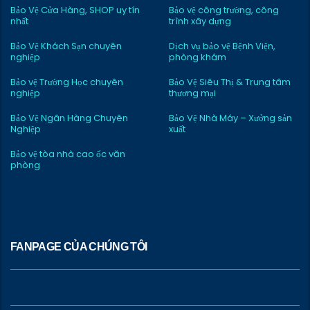
Bảo Vệ Cửa Hàng, SHOP uy tín
Bảo vệ công trường, công
nhất
trình xây dựng
Bảo Vệ Khách Sạn chuyên
Dịch vụ bảo vệ Bệnh Viện,
nghiệp
phòng khám
Bảo vệ Trường Học chuyên
Bảo Vệ Siêu Thị & Trung tâm
nghiệp
thương mại
Bảo Vệ Ngân Hàng Chuyên
Bảo Vệ Nhà Máy – Xưởng sản
Nghiệp
xuất
Bảo vệ tòa nhà cao ốc văn
phòng
FANPAGE CỦA CHÚNG TÔI