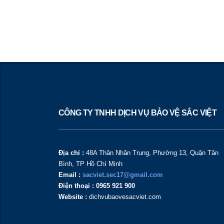
CÔNG TY TNHH DỊCH VỤ BẢO VỆ SẮC VIỆT
Địa chỉ :
48A Thân Nhân Trung, Phường 13, Quận Tân
Bình, TP Hồ Chí Minh
Email :
sacviet.sec17@gmail.com
Điện thoại : 0965 921 900
Website :
dichvubaovesacviet.com