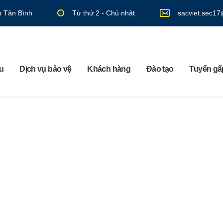
n Tân Bình
Từ thứ 2 - Chủ nhật
sacviet.sec1
ệu
Dịch vụ bảo vệ
Khách hàng
Đào tạo
Tuyển gấp