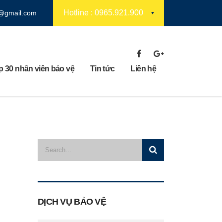
Hotline : 0965.921.900
7@gmail.com
 30 nhân viên bảo vệ
Tin tức
Liên hệ
DỊCH VỤ BẢO VỆ